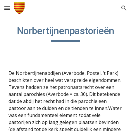
Skip to main content
Skip to navigation
Norbertijnenpastorieën
De Norbertijnenabdijen (Averbode, Postel, ‘t Park) 
beschikten over heel wat verspreide eigendommen. 
Tevens hadden ze het patronaatsrecht over een 
aantal parochies (Averbode = ca. 30). Dit betekende 
dat de abdij het recht had in die parochie een 
pastoor aan te duiden en de tienden te innen.Water 
was een fundamenteel element zodat vele 
pastorijen zich op laag gelegen plaatsen bevinden 
(de afstand tot de kerk speelt duidelijk een mindere 