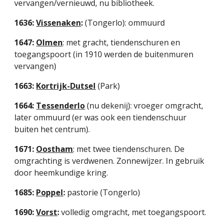
vervangen/vernieuwd, nu bibliotheek.
1636: 
Vissenaken
: 
(Tongerlo): ommuurd
1647: 
Olmen
: met gracht, tiendenschuren en 
toegangspoort (in 1910 werden de buitenmuren 
vervangen)
1663: 
Kortrijk-Dutsel
 (Park)
1664: 
Tessenderlo
 (nu dekenij): vroeger omgracht, 
later ommuurd (er was ook een tiendenschuur 
buiten het centrum).
1671: 
Oostham
: met twee tiendenschuren. De 
omgrachting is verdwenen. Zonnewijzer. In gebruik 
door heemkundige kring.
1685: 
Poppel
: 
pastorie (Tongerlo)
1690: 
Vorst
: 
volledig omgracht, met toegangspoort.