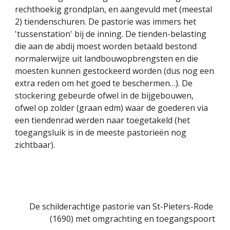
rechthoekig grondplan, en aangevuld met (meestal 
2) tiendenschuren. De pastorie was immers het 
'tussenstation' bij de inning. De tienden-belasting 
die aan de abdij moest worden betaald bestond 
normalerwijze uit landbouwopbrengsten en die 
moesten kunnen gestockeerd worden (dus nog een 
extra reden om het goed te beschermen…). De 
stockering gebeurde ofwel in de bijgebouwen, 
ofwel op zolder (graan edm) waar de goederen via 
een tiendenrad werden naar toegetakeld (het 
toegangsluik is in de meeste pastorieën nog 
zichtbaar).
De schilderachtige pastorie van St-Pieters-Rode 
(1690) met omgrachting en toegangspoort