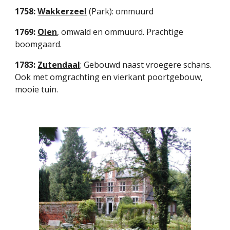
1758: 
Wakkerzeel
(Park): ommuurd
1769: 
Olen
, omwald en ommuurd. Prachtige 
boomgaard.
1783: 
Zutendaal
: Gebouwd naast vroegere schans. 
Ook met omgrachting en vierkant poortgebouw, 
mooie tuin.