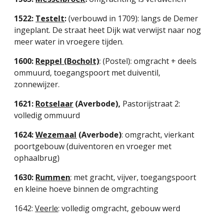
1522: 
Testelt
:
 (verbouwd in 1709): langs de Demer 
ingeplant. De straat heet Dijk wat verwijst naar nog 
meer water in vroegere tijden.
1600: 
Reppel (Bocholt)
: (Postel): omgracht + deels 
ommuurd, toegangspoort met duiventil, 
zonnewijzer.
1621: 
Rotselaar
 (Averbode), 
Pastorijstraat 2:
volledig ommuurd
1624: 
Wezemaal
 (Averbode)
: omgracht, vierkant 
poortgebouw (duiventoren en vroeger met 
ophaalbrug)
1630: 
Rummen
: met gracht, vijver, toegangspoort 
en kleine hoeve binnen de omgrachting
1642: 
Veerle
:
volledig omgracht, gebouw werd 