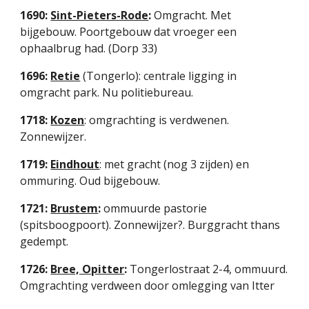
1690: 
Sint-Pieters-Rode
: 
Omgracht. Met 
bijgebouw. Poortgebouw dat vroeger een 
ophaalbrug had. (Dorp 33)
1696: 
Retie
(Tongerlo): centrale ligging in 
omgracht park. Nu politiebureau.
1718: 
Kozen
: omgrachting is verdwenen. 
Zonnewijzer.
1719: 
Eindhout
: met gracht (nog 3 zijden) en 
ommuring. Oud bijgebouw.
1721: 
Brustem
: 
ommuurde pastorie 
(spitsboogpoort). Zonnewijzer?. Burggracht thans 
gedempt.
1726: 
Bree, Opitter
:
 Tongerlostraat 2-4, ommuurd. 
Omgrachting verdween door omlegging van Itter