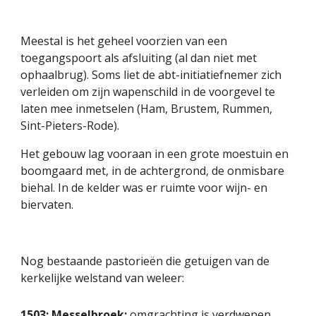
Meestal is het geheel voorzien van een 
toegangspoort als afsluiting (al dan niet met 
ophaalbrug). Soms liet de abt-initiatiefnemer zich 
verleiden om zijn wapenschild in de voorgevel te 
laten mee inmetselen (Ham, Brustem, Rummen, 
Sint-Pieters-Rode).
Het gebouw lag vooraan in een grote moestuin en 
boomgaard met, in de achtergrond, de onmisbare 
biehal. In de kelder was er ruimte voor wijn- en 
biervaten.
Nog bestaande pastorieën die getuigen van de 
kerkelijke welstand van weleer:
1503: 
Messelbroek
: 
omgrachting is verdwenen