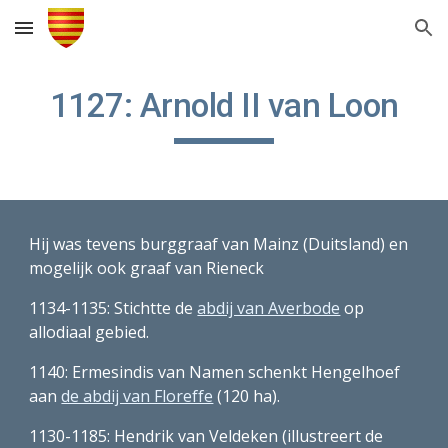
Skip to main content
Skip to navigation
1127: Arnold II van Loon
Hij was tevens burggraaf van Mainz (Duitsland) en 
mogelijk ook graaf van Rieneck 
1134-1135: Stichtte de 
abdij van Averbode
 op 
allodiaal gebied.
1140: Ermesindis van Namen schenkt Hengelhoef 
aan 
de abdij van Floreffe
 (120 ha).
1130-1185: Hendrik van Veldeken (illustreert de 