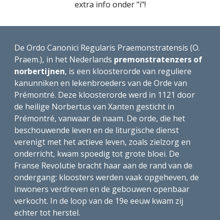
extra info onder "i"!
De Ordo Canonici Regularis Praemonstratensis (O. 
Praem.), in het Nederlands 
premonstratenzers of 
norbertijnen
, is een kloosterorde van reguliere 
kanunniken en lekenbroeders van de Orde van 
Prémontré. Deze kloosterorde werd in 1121 door 
de heilige Norbertus van Xanten gesticht in 
Prémontré, vanwaar de naam. De orde, die het 
beschouwende leven en de liturgische dienst 
verenigt met het actieve leven, zoals zielzorg en 
onderricht, kwam spoedig tot grote bloei. De 
Franse Revolutie bracht haar aan de rand van de 
ondergang: kloosters werden vaak opgeheven, de 
inwoners verdreven en de gebouwen openbaar 
verkocht. In de loop van de 19e eeuw kwam zij 
echter tot herstel.