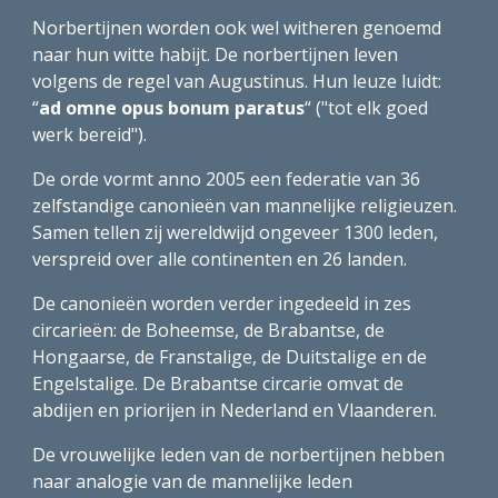
Norbertijnen worden ook wel witheren genoemd 
naar hun witte habijt. De norbertijnen leven 
volgens de regel van Augustinus. Hun leuze luidt: 
“
ad omne opus bonum paratus
“ ("tot elk goed 
werk bereid").
De orde vormt anno 2005 een federatie van 36 
zelfstandige canonieën van mannelijke religieuzen. 
Samen tellen zij wereldwijd ongeveer 1300 leden, 
verspreid over alle continenten en 26 landen.
De canonieën worden verder ingedeeld in zes 
circarieën: de Boheemse, de Brabantse, de 
Hongaarse, de Franstalige, de Duitstalige en de 
Engelstalige. De Brabantse circarie omvat de 
abdijen en priorijen in Nederland en Vlaanderen.
De vrouwelijke leden van de norbertijnen hebben 
naar analogie van de mannelijke leden 