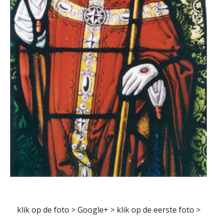
 klik op de foto > Google+ > klik op de eerste foto > 