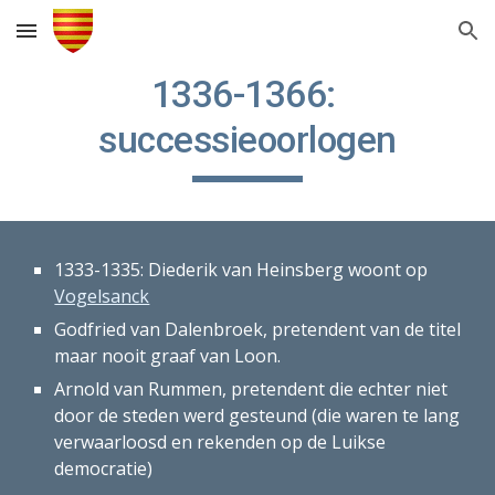
Skip to main content
Skip to navigation
1336-1366: 
successieoorlogen
1333-1335: Diederik van Heinsberg woont op 
Vogelsanck
Godfried van Dalenbroek, pretendent van de titel 
maar nooit graaf van Loon. 
Arnold van Rummen, pretendent die echter niet 
door de steden werd gesteund (die waren te lang 
verwaarloosd en rekenden op de Luikse 
democratie) 