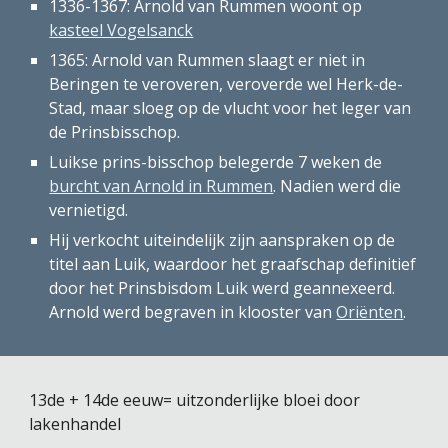
1336-1367: Arnold van Rummen woont op 
kasteel Vogelsanck
1365: Arnold van Rummen slaagt er niet in 
Beringen te veroveren, veroverde wel Herk-de-
Stad, maar sloeg op de vlucht voor het leger van 
de Prinsbisschop.
Luikse prins-bisschop belegerde 7 weken de 
burcht van Arnold in Rummen
. Nadien werd die 
vernietigd. 
Hij verkocht uiteindelijk zijn aanspraken op de 
titel aan Luik, waardoor het graafschap definitief 
door het Prinsbisdom Luik werd geannexeerd. 
Arnold werd begraven in klooster van 
Oriënten
.
13de + 14de eeuw= uitzonderlijke bloei door 
lakenhandel 