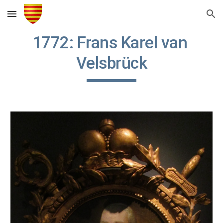
Skip to main content
Skip to navigation
1772: Frans Karel van 
Velsbrück