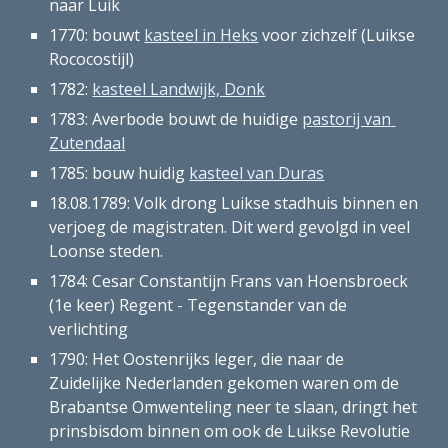
naar Luik 
1770: bouwt 
kasteel in Heks
 voor zichzelf (Luikse 
Rococostijl)
1782: 
kasteel Landwijk, Donk
1783: Averbode bouwt de huidige 
pastorij van 
Zutendaal
1785: bouw huidig 
kasteel van Duras
18.08.1789: Volk drong Luikse stadhuis binnen en 
verjoeg de magistraten. Dit werd gevolgd in veel 
Loonse steden. 
1784: Cesar Constantijn Frans van Hoensbroeck 
(1e keer) Regent - Tegenstander van de 
verlichting 
1790: Het Oostenrijks leger, die naar de 
Zuidelijke Nederlanden gekomen waren om de 
Brabantse Omwenteling neer te slaan, dringt het 
prinsbisdom binnen om ook de Luikse Revolutie 