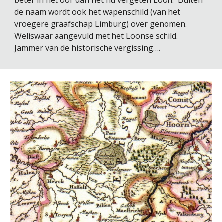
beter in het oor dan het nu vergeten Loon.  Buiten 
de naam wordt ook het wapenschild (van het 
vroegere graafschap Limburg) over genomen. 
Weliswaar aangevuld met het Loonse schild.  
Jammer van de historische vergissing…. 