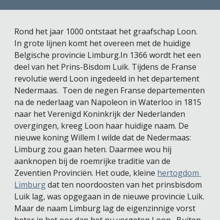
Rond het jaar 1000 ontstaat het graafschap Loon. 
In grote lijnen komt het overeen met de huidige 
Belgische provincie Limburg.In 1366 wordt het een 
deel van het Prins-Bisdom Luik. Tijdens de Franse 
revolutie werd Loon ingedeeld in het departement 
Nedermaas.  Toen de negen Franse departementen 
na de nederlaag van Napoleon in Waterloo in 1815 
naar het Verenigd Koninkrijk der Nederlanden 
overgingen, kreeg Loon haar huidige naam. De 
nieuwe koning Willem I wilde dat de Nedermaas: 
Limburg zou gaan heten. Daarmee wou hij 
aanknopen bij de roemrijke traditie van de 
Zeventien Provinciën. Het oude, kleine 
hertogdom 
Limburg
 dat ten noordoosten van het prinsbisdom 
Luik lag, was opgegaan in de nieuwe provincie Luik. 
Maar de naam Limburg lag de eigenzinnige vorst 