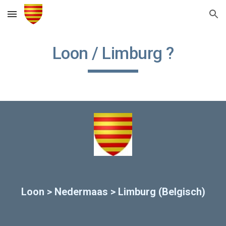
Skip to main content
Skip to navigation
Loon / Limburg ?
Loon > Nedermaas > Limburg (Belgisch)