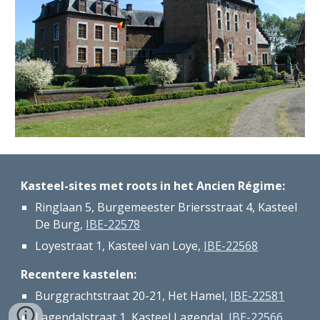
Kasteel-sites met roots in het Ancien Régime:
Ringlaan 5, Burgemeester Briersstraat 4, Kasteel 
De Burg, 
IBE-22578
Loyestraat 1, Kasteel van Loye, 
IBE-22568
Recentere kastelen:
Burggrachtstraat 20-21, Het Hamel, 
IBE-22581
Lagendalstraat 1, Kasteel Lagendal, 
IBE-22566