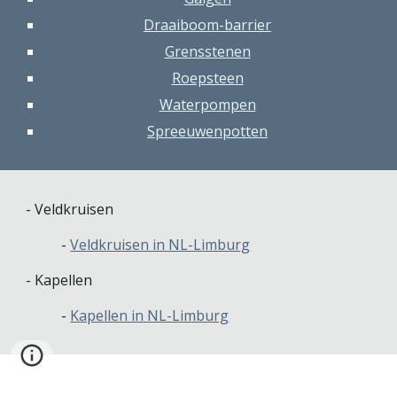
Draaiboom-barrier
Grensstenen
Roepsteen
Waterpompen
Spreeuwenpotten
- Veldkruisen
          - 
Veldkruisen in NL-Limburg
- Kapellen
          - 
Kapellen in NL-Limburg