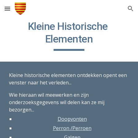
Skip to main content
Skip to navigation
Kleine Historische 
Elementen
Kleine historische elementen ontdekken opent een 
venster naar het verleden...
Wie hieraan wil meewerken en zijn 
onderzoeksgegevens wil delen kan ze mij 
bezorgen...
Doopvonten
Perron /Perroen
Galgen