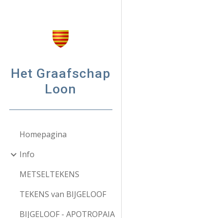
Sk
Het Graafschap
Loon
Homepagina
Info
METSELTEKENS
TEKENS van BIJGELOOF
BIJGELOOF - APOTROPAIA