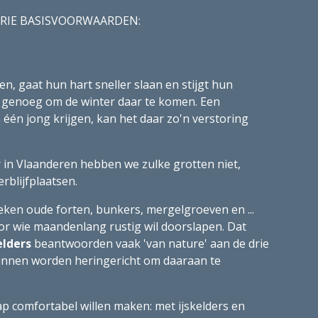
 de DRIE BASISVOORWAARDEN:
n, gaat hun hart sneller slaan en stijgt hun 
 genoeg om de winter daar te komen. Een 
één jong krijgen, kan het daar zo'n verstoring 
 in Vlaanderen hebben we zulke grotten niet, 
rblijfplaatsen.
ken oude forten, bunkers, mergelgroeven en ... 
oor wie maandenlang rustig wil doorslapen. Dat 
elders
 beantwoorden vaak 'van nature' aan de drie 
unnen worden heringericht om daaraan te 
p comfortabel willen maken: met ijskelders en 