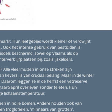
arkt. Hun leefgebied wordt kleiner of verdwijnt 
.. Ook het intense gebruik van pesticiden is 
middels beschermd, zowel op Vlaams als op 
rverblijfplaatsen bij, zoals ijskelders.
Alle vleermuizen in onze streken zijn 
kevers, is van cruciaal belang. Maar in de winter 
. Daarom leggen ze in de herfst een vetreserve 
art/april overleven zonder te eten. Hun 
lage lichaamstemperatuur.
leen in holle bomen. Andere houden ook van 
 troglofielen, 'minnaars van grotten'. 