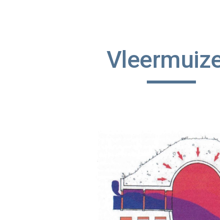
ip to main content
Skip to navigat
Vleermuiz