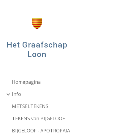
Sk
Het Graafschap
Loon
Homepagina
Info
METSELTEKENS
TEKENS van BIJGELOOF
BIJGELOOF - APOTROPAIA