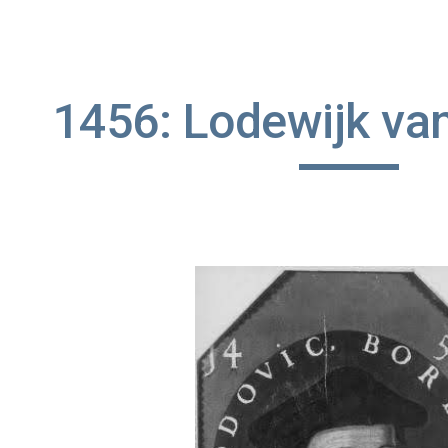
ip to main content
Skip to navigat
1456: Lodewijk va