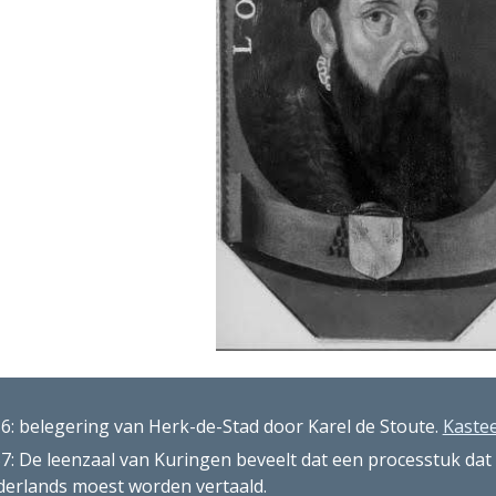
6: belegering van Herk-de-Stad door Karel de Stoute. 
Kaste
7: De leenzaal van Kuringen beveelt dat een processtuk dat i
erlands moest worden vertaald.