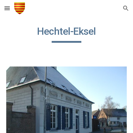
Skip to main content
Skip to navigation
Hechtel-Eksel